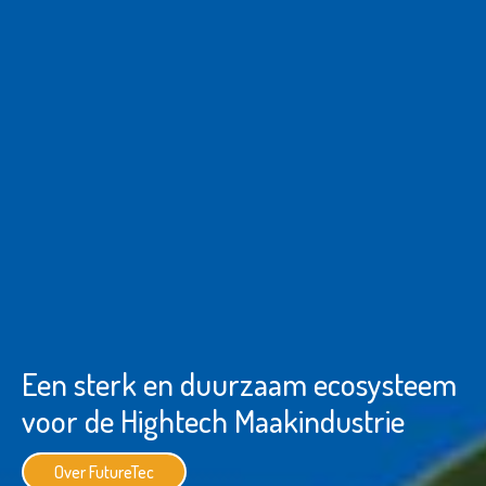
Een sterk en duurzaam ecosysteem
voor de Hightech Maakindustrie
Over FutureTec