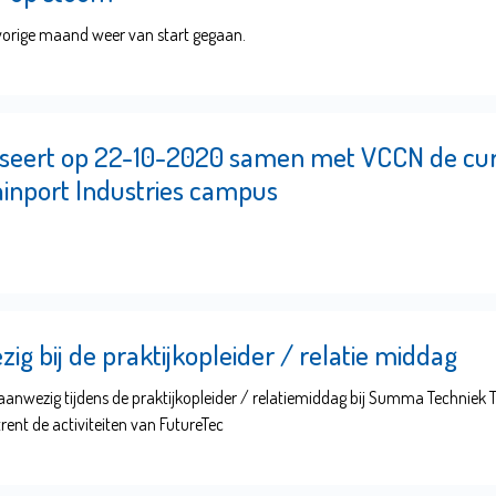
 vorige maand weer van start gegaan.
iseert op 22-10-2020 samen met VCCN de cu
ainport Industries campus
ig bij de praktijkopleider / relatie middag
 aanwezig tijdens de praktijkopleider / relatiemiddag bij Summa Techniek 
rent de activiteiten van FutureTec