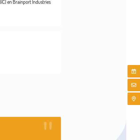
IC) en Brainport Industries
Testimonials