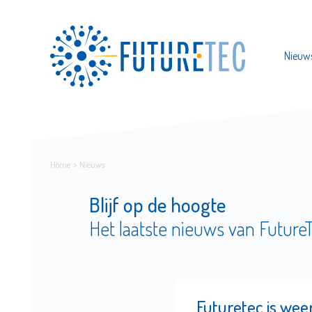
Nieuw
Home
Nieuws
Blijf op de hoogte
Het laatste nieuws van Future
Futuretec is wee