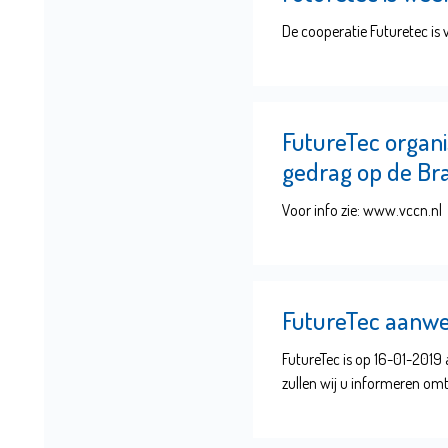
De cooperatie Futuretec is
FutureTec organ
gedrag op de Br
Voor info zie: www.vccn.nl
FutureTec aanwez
FutureTec is op 16-01-2019
zullen wij u informeren omt