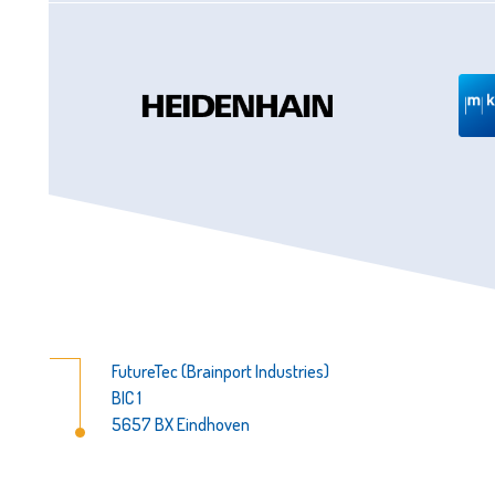
FutureTec (Brainport Industries)
BIC 1
5657 BX Eindhoven