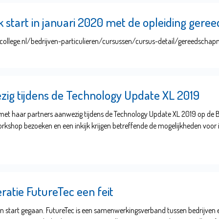
start in januari 2020 met de opleiding ger
ollege.nl/bedrijven-particulieren/cursussen/cursus-detail/gereedscha
zig tijdens de Technology Update XL 2019
 met haar partners aanwezig tijdens de Technology Update XL 2019 op de B
rkshop bezoeken en een inkijk krijgen betreffende de mogelijkheden voor i
ratie FutureTec een feit
van start gegaan. FutureTec is een samenwerkingsverband tussen bedrijven